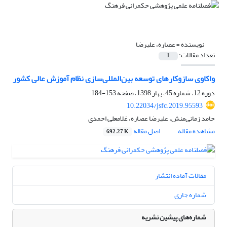
نویسنده =
عصاره، علیرضا
تعداد مقالات:
1
واکاوی سازوکار‌های توسعه بین‌المللی‌سازی نظام آموزش عالی کشور
دوره 12، شماره 45، بهار 1398، صفحه
153-184
10.22034/jsfc.2019.95593
حامد زمانی‌منش، علیرضا عصاره، غلامعلی احمدی
مشاهده مقاله
اصل مقاله
692.27 K
مقالات آماده انتشار
شماره جاری
شماره‌های پیشین نشریه