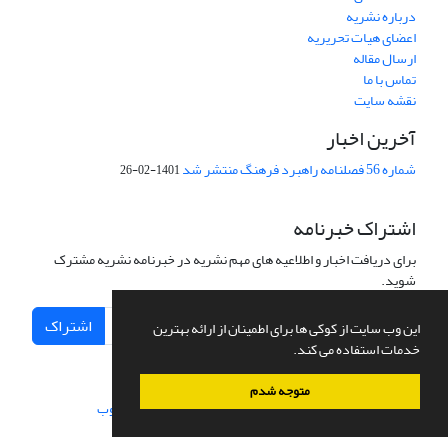
درباره نشریه
اعضای هیات تحریریه
ارسال مقاله
تماس با ما
نقشه سایت
آخرین اخبار
شماره 56 فصلنامه راهبرد فرهنگ منتشر شد
1401-02-26
اشتراک خبرنامه
برای دریافت اخبار و اطلاعیه های مهم نشریه در خبرنامه نشریه مشترک
شوید.
اشتراک
این وب سایت از کوکی ها برای اطمینان از ارائه بهترین
خدمات استفاده می کند.
متوجه شدم
سامانه مدیریت نشریات علمی.
طراحی و پیاده سازی از
سیناوب