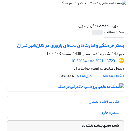
نویسنده =
صادقی، رسول
تعداد مقالات:
1
بستر فرهنگی و تفاوت‌‌‌‌های محله‌ایِ باروری در کلان‌‌شهر تهران
دوره 14، شماره 54، تابستان 1400، صفحه
143-159
10.22034/jsfc.2021.137291
رسول صادقی، راضیه خواجه نژاد
مشاهده مقاله
اصل مقاله
530.52 K
مقالات آماده انتشار
شماره جاری
شماره‌های پیشین نشریه