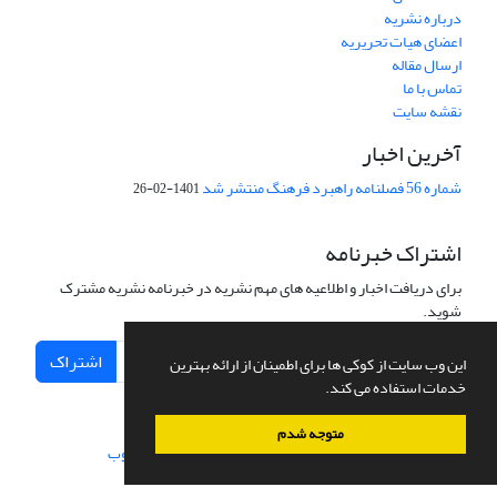
درباره نشریه
اعضای هیات تحریریه
ارسال مقاله
تماس با ما
نقشه سایت
آخرین اخبار
شماره 56 فصلنامه راهبرد فرهنگ منتشر شد
1401-02-26
اشتراک خبرنامه
برای دریافت اخبار و اطلاعیه های مهم نشریه در خبرنامه نشریه مشترک
شوید.
اشتراک
این وب سایت از کوکی ها برای اطمینان از ارائه بهترین
خدمات استفاده می کند.
متوجه شدم
سامانه مدیریت نشریات علمی.
طراحی و پیاده سازی از
سیناوب