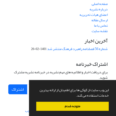
صفحه اصلی
درباره نشریه
اعضای هیات تحریریه
ارسال مقاله
تماس با ما
نقشه سایت
آخرین اخبار
شماره 56 فصلنامه راهبرد فرهنگ منتشر شد
1401-02-26
اشتراک خبرنامه
برای دریافت اخبار و اطلاعیه های مهم نشریه در خبرنامه نشریه مشترک
شوید.
اشتراک
این وب سایت از کوکی ها برای اطمینان از ارائه بهترین
خدمات استفاده می کند.
متوجه شدم
سامانه مدیریت نشریات علمی.
طراحی و پیاده سازی از
سیناوب