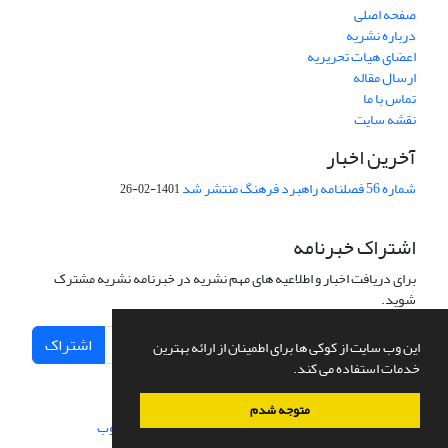
صفحه اصلی
درباره نشریه
اعضای هیات تحریریه
ارسال مقاله
تماس با ما
نقشه سایت
آخرین اخبار
شماره 56 فصلنامه راهبرد فرهنگ منتشر شد
1401-02-26
اشتراک خبرنامه
برای دریافت اخبار و اطلاعیه های مهم نشریه در خبرنامه نشریه مشترک
شوید.
اشتراک
این وب سایت از کوکی ها برای اطمینان از ارائه بهترین
خدمات استفاده می کند.
متوجه شدم
سامانه مدیریت نشریات علمی.
طراحی و پیاده سازی از
سیناوب