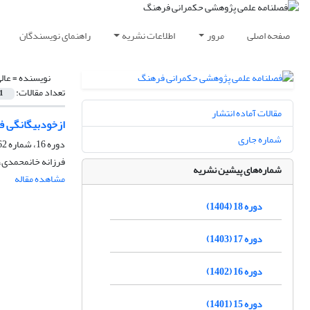
صفحه اصلی
مرور
اطلاعات نشریه
راهنمای نویسندگان
نویسنده =
عال
تعداد مقالات:
1
مقالات آماده انتشار
ازخودبیگانگی ف
شماره جاری
دوره 16، شماره 62، تابستان 1402، صفحه
فرزانه خانمحمدی، 
شماره‌های پیشین نشریه
مشاهده مقاله
دوره 18 (1404)
دوره 17 (1403)
دوره 16 (1402)
دوره 15 (1401)