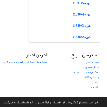
دوره 5 (1391)
دوره 4 (1390)
دوره 3 (1389)
دوره 2 (1388)
دسترسی سریع
آخرین اخبار
صفحه اصلی
شماره 56 فصلنامه راهبرد فرهنگ منتشر شد
درباره نشریه
اعضای هیات تحریریه
ارسال مقاله
تماس با ما
نقشه سایت
سامانه مدیریت نشریات علمی.
طراحی و پیاده سازی از
سیناوب
این وب سایت از کوکی ها برای اطمینان از ارائه بهترین خدمات استفاده می کند.