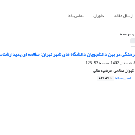
ارسال مقاله
داوران
تماس با ما
ی، مرضیه
رهنگی در بین دانشجویان دانشگاه های شهر تهران: مطالعه ای پدیدارشناس
93-125
کیوان صالحی، مرضیه عالی
اصل مقاله
419.49 K