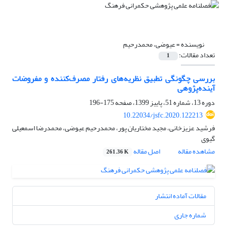
نویسنده =
عیوضی، محمدرحیم
تعداد مقالات:
1
بررسی چگونگی تطبیق نظریه‌های رفتار مصرف‌کننده و مفروضات
آینده‌پژوهی
دوره 13، شماره 51، پاییز 1399، صفحه
175-196
10.22034/jsfc.2020.122213
فرشید عزیزخانی، مجید مختاریان پور، محمدرحیم عیوضی، محمدرضا اسمعیلی
گیوی
مشاهده مقاله
اصل مقاله
261.36 K
مقالات آماده انتشار
شماره جاری