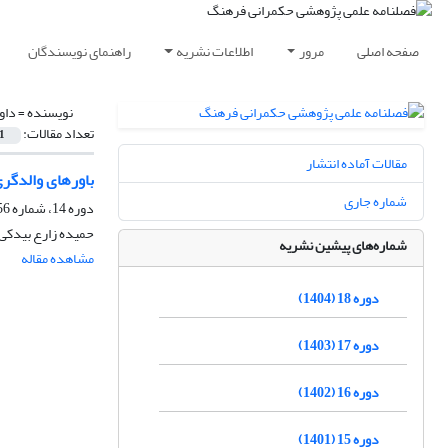
صفحه اصلی
مرور
اطلاعات نشریه
راهنمای نویسندگان
نویسنده =
داو
تعداد مقالات:
1
مقالات آماده انتشار
باور‌های والدگری
شماره جاری
دوره 14، شماره 56، زمستان 1400، صفحه
حمیده زارع بیدکی، 
شماره‌های پیشین نشریه
مشاهده مقاله
دوره 18 (1404)
دوره 17 (1403)
دوره 16 (1402)
دوره 15 (1401)