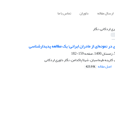
ارسال مقاله
داوران
تماس با ما
ری اردکانی، نگار
 در نمونه‌ای از مادران ایرانی؛ یک مطالعه پدیدار‌شناسی
159-182
کارینه طهماسیان، شهلا پاکدامن، نگار داوری اردکانی
اصل مقاله
423.9 K