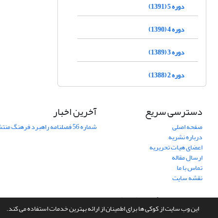
دوره 5 (1391)
دوره 4 (1390)
دوره 3 (1389)
دوره 2 (1388)
دسترسی سریع
آخرین اخبار
صفحه اصلی
شماره 56 فصلنامه راهبرد فرهنگ منتشر شد
درباره نشریه
اعضای هیات تحریریه
ارسال مقاله
تماس با ما
نقشه سایت
سامانه مدیریت نشریات علمی.
طراحی و پیاده سازی از
سیناوب
این وب سایت از کوکی ها برای اطمینان از ارائه بهترین خدمات استفاده می کند.