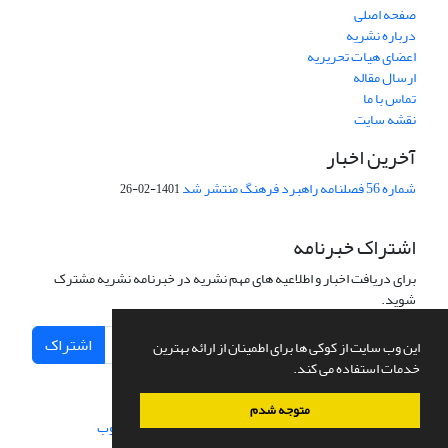
صفحه اصلی
درباره نشریه
اعضای هیات تحریریه
ارسال مقاله
تماس با ما
نقشه سایت
آخرین اخبار
شماره 56 فصلنامه راهبرد فرهنگ منتشر شد
1401-02-26
اشتراک خبرنامه
برای دریافت اخبار و اطلاعیه های مهم نشریه در خبرنامه نشریه مشترک
شوید.
اشتراک
این وب سایت از کوکی ها برای اطمینان از ارائه بهترین
خدمات استفاده می کند.
متوجه شدم
سامانه مدیریت نشریات علمی.
طراحی و پیاده سازی از
سیناوب