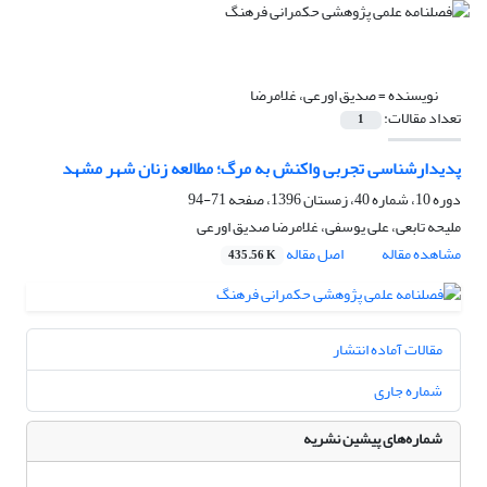
نویسنده =
صدیق اورعی، غلامرضا
تعداد مقالات:
1
پدیدارشناسی تجربی واکنش به مرگ؛ مطالعه زنان شهر مشهد
دوره 10، شماره 40، زمستان 1396، صفحه
71-94
ملیحه تابعی، علی یوسفی، غلامرضا صدیق اورعی
مشاهده مقاله
اصل مقاله
435.56 K
مقالات آماده انتشار
شماره جاری
شماره‌های پیشین نشریه