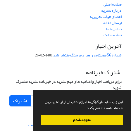
صفحه اصلی
درباره نشریه
اعضای هیات تحریریه
ارسال مقاله
تماس با ما
نقشه سایت
آخرین اخبار
شماره 56 فصلنامه راهبرد فرهنگ منتشر شد
1401-02-26
اشتراک خبرنامه
برای دریافت اخبار و اطلاعیه های مهم نشریه در خبرنامه نشریه مشترک
شوید.
اشتراک
این وب سایت از کوکی ها برای اطمینان از ارائه بهترین
خدمات استفاده می کند.
متوجه شدم
سامانه مدیریت نشریات علمی.
طراحی و پیاده سازی از
سیناوب