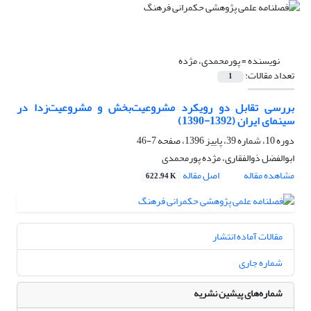
نویسنده =
پورمحمدی، مژده
تعداد مقالات:
1
بررسی تقابل دو رویکرد مشروعیت‌‌بخش و مشروعیت‌‌زدا در
سینمای ایران (1392-1390)
دوره 10، شماره 39، پاییز 1396، صفحه
7-46
ابوالفضل ذوالفقاری، مژده پورمحمدی
مشاهده مقاله
اصل مقاله
622.94 K
مقالات آماده انتشار
شماره جاری
شماره‌های پیشین نشریه