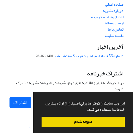
صفحه اصلی
درباره نشریه
اعضای هیات تحریریه
ارسال مقاله
تماس با ما
نقشه سایت
آخرین اخبار
شماره 56 فصلنامه راهبرد فرهنگ منتشر شد
1401-02-26
اشتراک خبرنامه
برای دریافت اخبار و اطلاعیه های مهم نشریه در خبرنامه نشریه مشترک
شوید.
اشتراک
این وب سایت از کوکی ها برای اطمینان از ارائه بهترین
خدمات استفاده می کند.
متوجه شدم
سامانه مدیریت نشریات علمی.
طراحی و پیاده سازی از
سیناوب