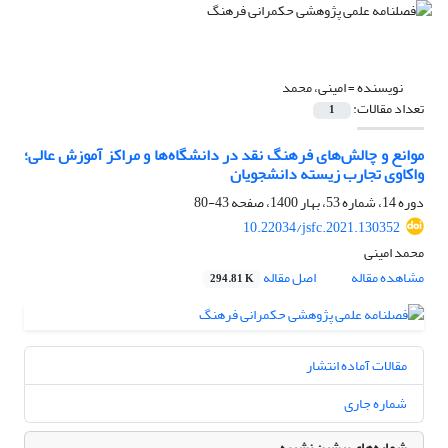
نویسنده =
امینی، محمد
تعداد مقالات:
1
موانع و چالش‌های فرهنگ نقد در دانشگاه‌ها و مراکز آموزش عالی؛
واکاوی تجارب زیسته دانشجویان
دوره 14، شماره 53، بهار 1400، صفحه
43-80
10.22034/jsfc.2021.130352
محمد امینی
مشاهده مقاله
اصل مقاله
294.81 K
مقالات آماده انتشار
شماره جاری
شماره‌های پیشین نشریه