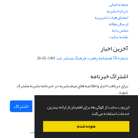
صفحه اصلی
درباره نشریه
اعضای هیات تحریریه
ارسال مقاله
تماس با ما
نقشه سایت
آخرین اخبار
شماره 56 فصلنامه راهبرد فرهنگ منتشر شد
1401-02-26
اشتراک خبرنامه
برای دریافت اخبار و اطلاعیه های مهم نشریه در خبرنامه نشریه مشترک
شوید.
اشتراک
این وب سایت از کوکی ها برای اطمینان از ارائه بهترین
خدمات استفاده می کند.
متوجه شدم
سامانه مدیریت نشریات علمی.
طراحی و پیاده سازی از
سیناوب