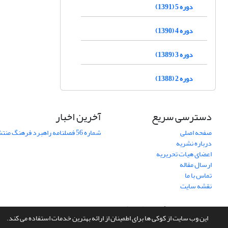
دوره 5 (1391)
دوره 4 (1390)
دوره 3 (1389)
دوره 2 (1388)
دسترسی سریع
آخرین اخبار
صفحه اصلی
شماره 56 فصلنامه راهبرد فرهنگ منتشر شد
درباره نشریه
اعضای هیات تحریریه
ارسال مقاله
تماس با ما
نقشه سایت
سامانه مدیریت نشریات علمی.
طراحی و پیاده سازی از
سیناوب
این وب سایت از کوکی ها برای اطمینان از ارائه بهترین خدمات استفاده می کند.