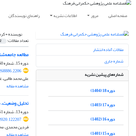
صفحه اصلی
مرور
اطلاعات نشریه
راهنمای نویسندگان
نویسنده =
کرم
تعداد مقالات:
2
مقالات آماده انتشار
مطالعه جامعه‌شناختی
شماره جاری
دوره 15، شماره 60، زمستان 1401، صفحه
.268886.2206
شماره‌های پیشین نشریه
علی محمد طالبی، غ
مشاهده مقاله
دوره 18 (1404)
تحلیل وضعیت، ش
دوره 17 (1403)
دوره 13، شماره 51، پاییز 1399، صفحه
دوره 16 (1402)
.2020.122207
فردین محمدی، محس
دوره 15 (1401)
مشاهده مقاله