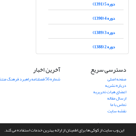
دوره 5 (1391)
دوره 4 (1390)
دوره 3 (1389)
دوره 2 (1388)
دسترسی سریع
آخرین اخبار
صفحه اصلی
شماره 56 فصلنامه راهبرد فرهنگ منتشر شد
درباره نشریه
اعضای هیات تحریریه
ارسال مقاله
تماس با ما
نقشه سایت
سامانه مدیریت نشریات علمی.
طراحی و پیاده سازی از
سیناوب
این وب سایت از کوکی ها برای اطمینان از ارائه بهترین خدمات استفاده می کند.