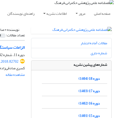
صفحه اصلی
مرور
اطلاعات نشریه
راهنمای نویسندگان
نویسنده =
صاد
تعداد مقالات:
1
مقالات آماده انتشار
الزامات سیاستگذ
شماره جاری
دوره 11، شماره 42، تابستان 1397، صفحه
c.2018.82702
شماره‌های پیشین نشریه
کسری صادقی‌زاده
مشاهده مقاله
دوره 18 (1404)
دوره 17 (1403)
دوره 16 (1402)
دوره 15 (1401)