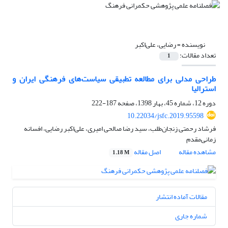
نویسنده =
رضایی، علی‌اکبر
تعداد مقالات:
1
طراحی مدلی برای مطالعه تطبیقی سیاست‌های فرهنگی ایران و
استرالیا
دوره 12، شماره 45، بهار 1398، صفحه
187-222
10.22034/jsfc.2019.95598
فرشاد رحمتی زنجان‌طلب، سید رضا صالحی امیری، علی‌اکبر رضایی، افسانه
زمانی‌مقدم
مشاهده مقاله
اصل مقاله
1.18 M
مقالات آماده انتشار
شماره جاری