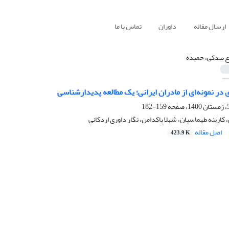
ارسال مقاله
داوران
تماس با ما
ع بیدکی، حمیده
 در نمونه‌ای از مادران ایرانی؛ یک مطالعه پدیدار‌شناسی
159-182
کارینه طهماسیان، شهلا پاکدامن، نگار داوری اردکانی
اصل مقاله
423.9 K