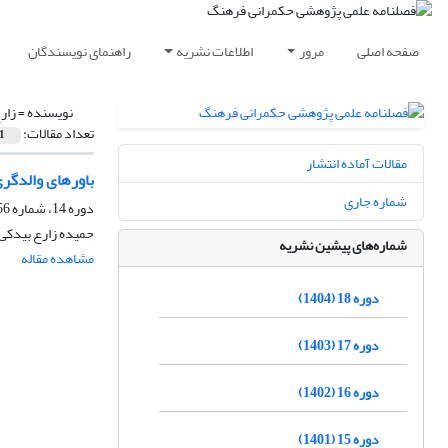
صفحه اصلی
مرور
اطلاعات نشریه
راهنمای نویسندگان
نویسنده =
زار
تعداد مقالات:
1
مقالات آماده انتشار
باور‌های والدگری
شماره جاری
دوره 14، شماره 56، زمستان 1400، صفحه
حمیده زارع بیدکی، 
شماره‌های پیشین نشریه
مشاهده مقاله
دوره 18 (1404)
دوره 17 (1403)
دوره 16 (1402)
دوره 15 (1401)