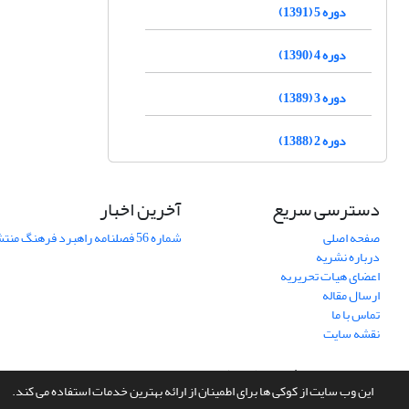
دوره 5 (1391)
دوره 4 (1390)
دوره 3 (1389)
دوره 2 (1388)
دسترسی سریع
آخرین اخبار
صفحه اصلی
شماره 56 فصلنامه راهبرد فرهنگ منتشر شد
درباره نشریه
اعضای هیات تحریریه
ارسال مقاله
تماس با ما
نقشه سایت
سامانه مدیریت نشریات علمی.
طراحی و پیاده سازی از
سیناوب
این وب سایت از کوکی ها برای اطمینان از ارائه بهترین خدمات استفاده می کند.