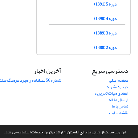
دوره 5 (1391)
دوره 4 (1390)
دوره 3 (1389)
دوره 2 (1388)
دسترسی سریع
آخرین اخبار
صفحه اصلی
شماره 56 فصلنامه راهبرد فرهنگ منتشر شد
درباره نشریه
اعضای هیات تحریریه
ارسال مقاله
تماس با ما
نقشه سایت
سامانه مدیریت نشریات علمی.
طراحی و پیاده سازی از
سیناوب
این وب سایت از کوکی ها برای اطمینان از ارائه بهترین خدمات استفاده می کند.