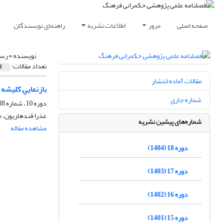
صفحه اصلی
مرور
اطلاعات نشریه
راهنمای نویسندگان
نویسنده =
رست
تعداد مقالات:
1
مقالات آماده انتشار
بازنماییِ کلیشه
شماره جاری
دوره 10، شماره 38، تابستان 1396، صفحه
عَذرا قندهاریون، 
شماره‌های پیشین نشریه
مشاهده مقاله
دوره 18 (1404)
دوره 17 (1403)
دوره 16 (1402)
دوره 15 (1401)