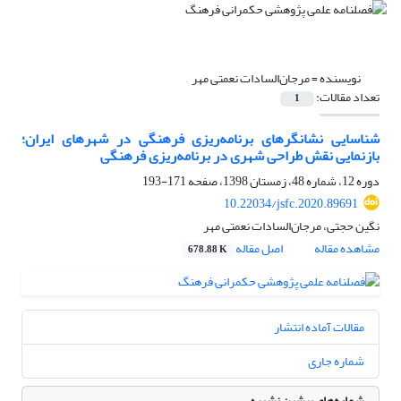
نویسنده =
مرجان‌السادات نعمتی مهر
تعداد مقالات:
1
شناسایی نشانگرهای برنامه‌ریزی فرهنگی در شهرهای ایران؛
بازنمایی نقش طراحی شهری در برنامه‌ریزی فرهنگی
دوره 12، شماره 48، زمستان 1398، صفحه
171-193
10.22034/jsfc.2020.89691
نگین حجتی، مرجان‌السادات نعمتی مهر
مشاهده مقاله
اصل مقاله
678.88 K
مقالات آماده انتشار
شماره جاری
شماره‌های پیشین نشریه