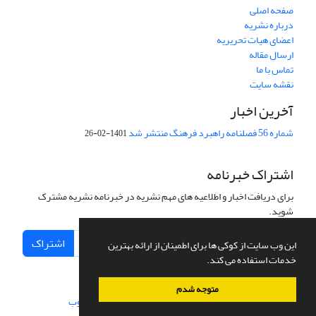
صفحه اصلی
درباره نشریه
اعضای هیات تحریریه
ارسال مقاله
تماس با ما
نقشه سایت
آخرین اخبار
شماره 56 فصلنامه راهبرد فرهنگ منتشر شد
1401-02-26
اشتراک خبرنامه
برای دریافت اخبار و اطلاعیه های مهم نشریه در خبرنامه نشریه مشترک
شوید.
اشتراک
این وب سایت از کوکی ها برای اطمینان از ارائه بهترین
خدمات استفاده می کند.
متوجه شدم
سامانه مدیریت نشریات علمی.
طراحی و پیاده سازی از
سیناوب