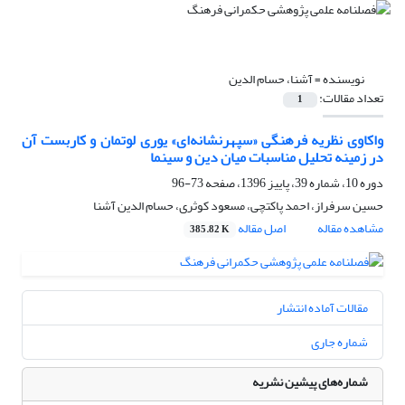
نویسنده =
آشنا، حسام الدین
تعداد مقالات:
1
واکاوی نظریه فرهنگی «سپهرنشانه‌ای» یوری لوتمان و کاربست آن
در زمینه تحلیل مناسبات میان دین و سینما
دوره 10، شماره 39، پاییز 1396، صفحه
73-96
حسین سرفراز، احمد پاکتچی، مسعود کوثری، حسام الدین آشنا
مشاهده مقاله
اصل مقاله
385.82 K
مقالات آماده انتشار
شماره جاری
شماره‌های پیشین نشریه