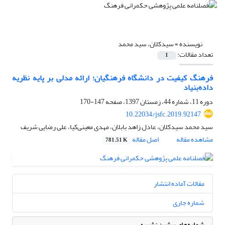
نویسنده =
سیدکلان، سید محمد
تعداد مقالات:
1
فرهنگ کیفیت در دانشگاه فرهنگیان؛ ارائه مدلی بر پایه نظریه
داده‌بنیاد
دوره 11، شماره 44، زمستان 1397، صفحه
147-170
10.22034/jsfc.2019.92147
سید محمد سیدکلان، عادل زاهد بابلان، مهدی معینی‌کیا، علی رضایی شریف
مشاهده مقاله
اصل مقاله
781.51 K
مقالات آماده انتشار
شماره جاری
شماره‌های پیشین نشریه