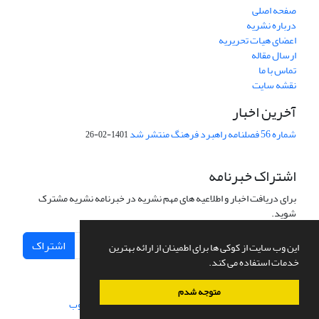
صفحه اصلی
درباره نشریه
اعضای هیات تحریریه
ارسال مقاله
تماس با ما
نقشه سایت
آخرین اخبار
شماره 56 فصلنامه راهبرد فرهنگ منتشر شد
1401-02-26
اشتراک خبرنامه
برای دریافت اخبار و اطلاعیه های مهم نشریه در خبرنامه نشریه مشترک
شوید.
اشتراک
این وب سایت از کوکی ها برای اطمینان از ارائه بهترین
خدمات استفاده می کند.
متوجه شدم
سامانه مدیریت نشریات علمی.
طراحی و پیاده سازی از
سیناوب