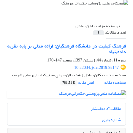
نویسنده =
زاهد بابلان، عادل
تعداد مقالات:
1
فرهنگ کیفیت در دانشگاه فرهنگیان؛ ارائه مدلی بر پایه نظریه
داده‌بنیاد
دوره 11، شماره 44، زمستان 1397، صفحه
147-170
10.22034/jsfc.2019.92147
سید محمد سیدکلان، عادل زاهد بابلان، مهدی معینی‌کیا، علی رضایی شریف
مشاهده مقاله
اصل مقاله
781.51 K
مقالات آماده انتشار
شماره جاری
شماره‌های پیشین نشریه