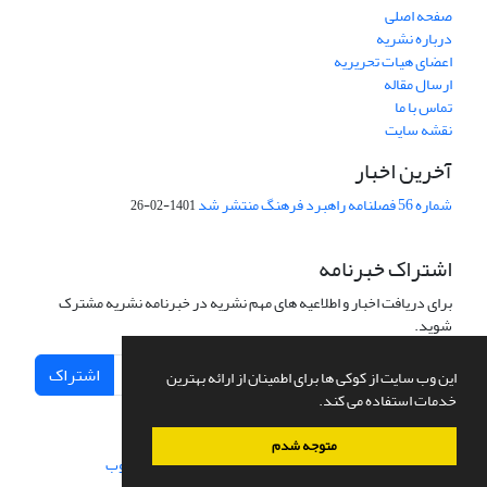
صفحه اصلی
درباره نشریه
اعضای هیات تحریریه
ارسال مقاله
تماس با ما
نقشه سایت
آخرین اخبار
شماره 56 فصلنامه راهبرد فرهنگ منتشر شد
1401-02-26
اشتراک خبرنامه
برای دریافت اخبار و اطلاعیه های مهم نشریه در خبرنامه نشریه مشترک
شوید.
اشتراک
این وب سایت از کوکی ها برای اطمینان از ارائه بهترین
خدمات استفاده می کند.
متوجه شدم
سامانه مدیریت نشریات علمی.
طراحی و پیاده سازی از
سیناوب