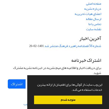
صفحه اصلی
درباره نشریه
اعضای هیات تحریریه
ارسال مقاله
تماس با ما
نقشه سایت
آخرین اخبار
شماره 56 فصلنامه راهبرد فرهنگ منتشر شد
1401-02-26
اشتراک خبرنامه
برای دریافت اخبار و اطلاعیه های مهم نشریه در خبرنامه نشریه مشترک
شوید.
اشتراک
این وب سایت از کوکی ها برای اطمینان از ارائه بهترین
خدمات استفاده می کند.
متوجه شدم
سامانه مدیریت نشریات علمی.
طراحی و پیاده سازی از
سیناوب