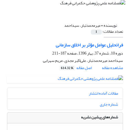
نویسنده =
میرمحمدتبار، سیداحمد
تعداد مقالات:
1
فراتحلیل عوامل مؤثر بر اخلاق سازمانی
دوره 10، شماره 37، بهار 1396، صفحه
187-211
سیداحمد میرمحمدتبار، علی‌اکبر مجدی، مریم سهرابی
مشاهده مقاله
اصل مقاله
614.32 K
مقالات آماده انتشار
شماره جاری
شماره‌های پیشین نشریه