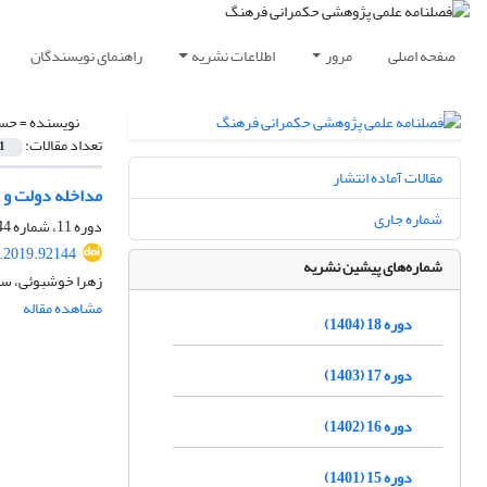
صفحه اصلی
مرور
اطلاعات نشریه
راهنمای نویسندگان
نویسنده =
حسی
تعداد مقالات:
1
مقالات آماده انتشار
مداخله دولت و ک
شماره جاری
دوره 11، شماره 44، زمستان 1397، صفحه
c.2019.92144
شماره‌های پیشین نشریه
زهرا خوشبوئی، سی
مشاهده مقاله
دوره 18 (1404)
دوره 17 (1403)
دوره 16 (1402)
دوره 15 (1401)