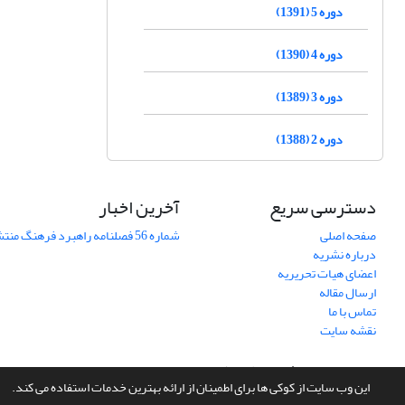
دوره 5 (1391)
دوره 4 (1390)
دوره 3 (1389)
دوره 2 (1388)
دسترسی سریع
آخرین اخبار
صفحه اصلی
شماره 56 فصلنامه راهبرد فرهنگ منتشر شد
درباره نشریه
اعضای هیات تحریریه
ارسال مقاله
تماس با ما
نقشه سایت
سامانه مدیریت نشریات علمی.
طراحی و پیاده سازی از
سیناوب
این وب سایت از کوکی ها برای اطمینان از ارائه بهترین خدمات استفاده می کند.