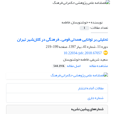
نویسنده =
خوشنویسان، فاطمه
تعداد مقالات:
1
تحلیلی بر توانایی همدلی قومی ـ فرهنگی در کلان‌شهر تهران
دوره 11، شماره 41، بهار 1397، صفحه
199-219
10.22034/jsfc.2018.67057
سعید شریفی، فاطمه خوشنویسان
مشاهده مقاله
اصل مقاله
544.19 K
مقالات آماده انتشار
شماره جاری
شماره‌های پیشین نشریه