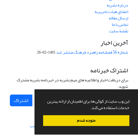
درباره نشریه
اعضای هیات تحریریه
ارسال مقاله
تماس با ما
نقشه سایت
آخرین اخبار
شماره 56 فصلنامه راهبرد فرهنگ منتشر شد
1401-02-26
اشتراک خبرنامه
برای دریافت اخبار و اطلاعیه های مهم نشریه در خبرنامه نشریه مشترک
شوید.
اشتراک
این وب سایت از کوکی ها برای اطمینان از ارائه بهترین
خدمات استفاده می کند.
متوجه شدم
سامانه مدیریت نشریات علمی.
طراحی و پیاده سازی از
سیناوب