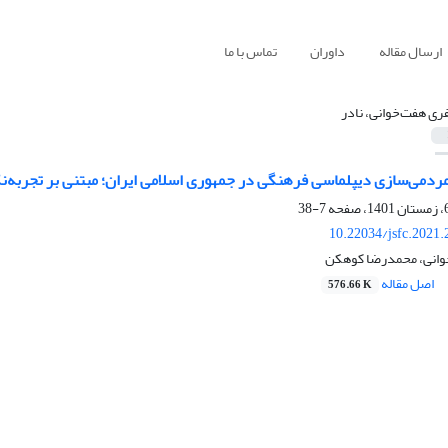
ارسال مقاله
داوران
تماس با ما
ری هفت‌خوانی، نادر
دمی‌سازی دیپلماسی فرهنگی در جمهوری اسلامی ایران؛ مبتنی بر تجربه‌نگ
7-38
10.22034/jsfc.2021
وانی، محمدرضا کوهکن
اصل مقاله
576.66 K