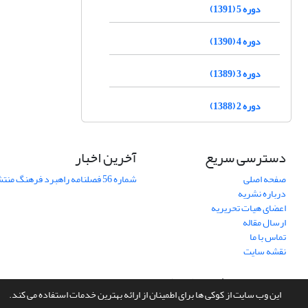
دوره 5 (1391)
دوره 4 (1390)
دوره 3 (1389)
دوره 2 (1388)
دسترسی سریع
آخرین اخبار
صفحه اصلی
شماره 56 فصلنامه راهبرد فرهنگ منتشر شد
درباره نشریه
اعضای هیات تحریریه
ارسال مقاله
تماس با ما
نقشه سایت
سامانه مدیریت نشریات علمی.
طراحی و پیاده سازی از
سیناوب
این وب سایت از کوکی ها برای اطمینان از ارائه بهترین خدمات استفاده می کند.