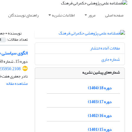
صفحه اصلی
مرور
اطلاعات نشریه
راهنمای نویسندگان
نویسنده =
جعف
تعداد مقالات:
1
مقالات آماده انتشار
الگوی سیاستی مر
شماره جاری
دوره 15، شماره 60، زمستان 1401، صفحه
.235950.2108
شماره‌های پیشین نشریه
نادر جعفری هفت‌خ
مشاهده مقاله
دوره 18 (1404)
دوره 17 (1403)
دوره 16 (1402)
دوره 15 (1401)