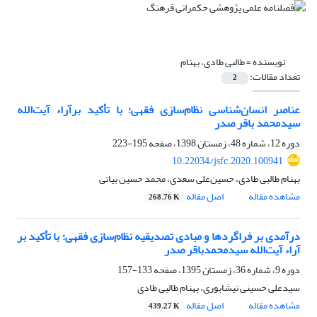
نویسنده =
طالبی طادی، بهنام
تعداد مقالات:
2
عناصر انسان‌شناسی نظام‌سازی فقهی؛ با تأکید برآراء آیت‌الله
سیدمحمد باقر صدر
دوره 12، شماره 48، زمستان 1398، صفحه
195-223
10.22034/jsfc.2020.100941
بهنام طالبی طادی، حسین‌علی سعدی، محمد حسین بیاتی
مشاهده مقاله
اصل مقاله
268.76 K
درآمدی بر فراگردها و مبادی تصدیقیه نظام‌سازی فقهی؛ با تأکید بر
آراء آیت‌الله سیدمحمدباقر صدر
دوره 9، شماره 36، زمستان 1395، صفحه
133-157
سیدعلی حسینی نیشابوری، بهنام طالبی طادی
مشاهده مقاله
اصل مقاله
439.27 K