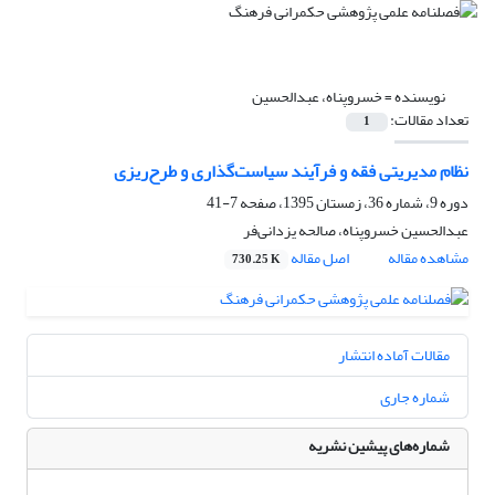
نویسنده =
خسروپناه، عبدالحسین
تعداد مقالات:
1
نظام مدیریتی فقه و فرآیند سیاست‌گذاری و طرح‌ریزی
دوره 9، شماره 36، زمستان 1395، صفحه
7-41
عبدالحسین خسروپناه، صالحه یزدانی‌فر
مشاهده مقاله
اصل مقاله
730.25 K
مقالات آماده انتشار
شماره جاری
شماره‌های پیشین نشریه