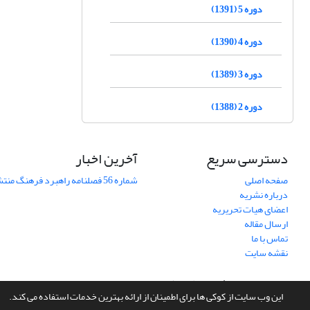
دوره 5 (1391)
دوره 4 (1390)
دوره 3 (1389)
دوره 2 (1388)
دسترسی سریع
آخرین اخبار
صفحه اصلی
شماره 56 فصلنامه راهبرد فرهنگ منتشر شد
درباره نشریه
اعضای هیات تحریریه
ارسال مقاله
تماس با ما
نقشه سایت
سامانه مدیریت نشریات علمی.
طراحی و پیاده سازی از
سیناوب
این وب سایت از کوکی ها برای اطمینان از ارائه بهترین خدمات استفاده می کند.