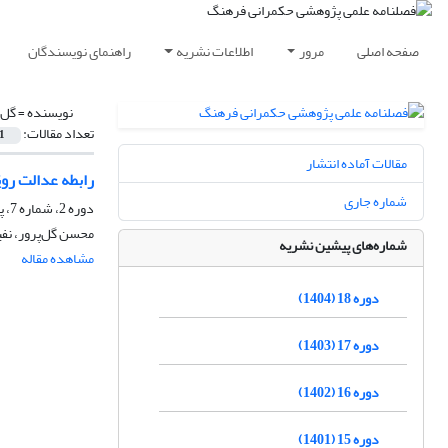
صفحه اصلی
مرور
اطلاعات نشریه
راهنمای نویسندگان
نویسنده =
گل‌
تعداد مقالات:
1
مقالات آماده انتشار
رابطه عدالت روی
شماره جاری
دوره 2، شماره 7، پاییز 1388، صفحه
محسن گل‌پرور، نف
شماره‌های پیشین نشریه
مشاهده مقاله
دوره 18 (1404)
دوره 17 (1403)
دوره 16 (1402)
دوره 15 (1401)