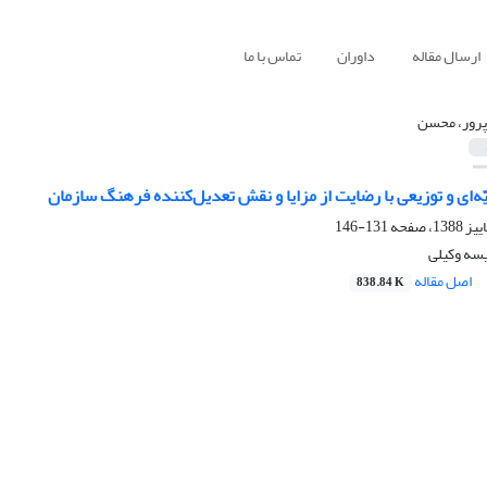
ارسال مقاله
داوران
تماس با ما
پرور، محسن
ّه‌ای و توزیعی با رضایت از مزایا و نقش تعدیل‌کننده فرهنگ سازمان
131-146
یسه وکیلی
اصل مقاله
838.84 K