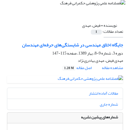
نویسنده =
فیض، مهدی
تعداد مقالات:
1
جایگاه اخلاق مهندسی در شایستگی‌های حرفه‌ای مهندسان
دوره 3، شماره 9-8، بهار 1389، صفحه
115-147
مهدی فیض، مهدی بهادری‌نژاد
مشاهده مقاله
اصل مقاله
1.28 M
مقالات آماده انتشار
شماره جاری
شماره‌های پیشین نشریه