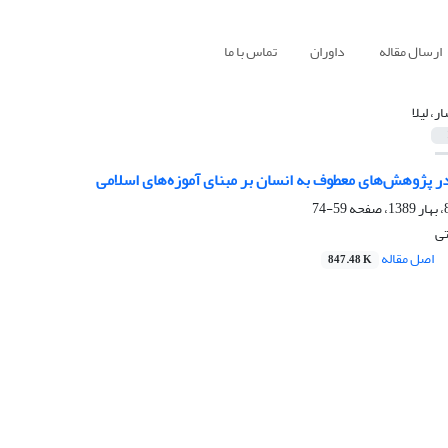
ارسال مقاله
داوران
تماس با ما
ر، لیلا
پژوهش‌های معطوف به انسان بر مبنای آموزه‌های اسلامی
59-74
تی
اصل مقاله
847.48 K