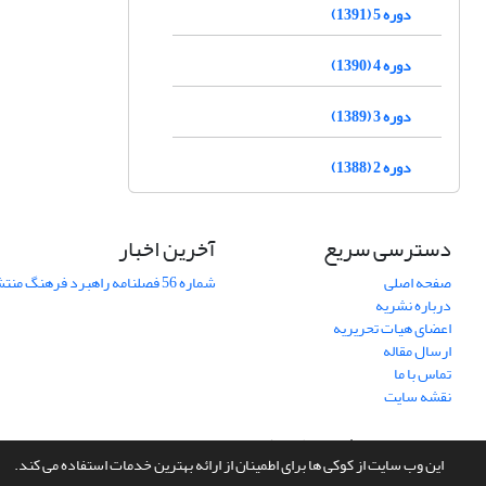
دوره 5 (1391)
دوره 4 (1390)
دوره 3 (1389)
دوره 2 (1388)
دسترسی سریع
آخرین اخبار
صفحه اصلی
شماره 56 فصلنامه راهبرد فرهنگ منتشر شد
درباره نشریه
اعضای هیات تحریریه
ارسال مقاله
تماس با ما
نقشه سایت
سامانه مدیریت نشریات علمی.
طراحی و پیاده سازی از
سیناوب
این وب سایت از کوکی ها برای اطمینان از ارائه بهترین خدمات استفاده می کند.