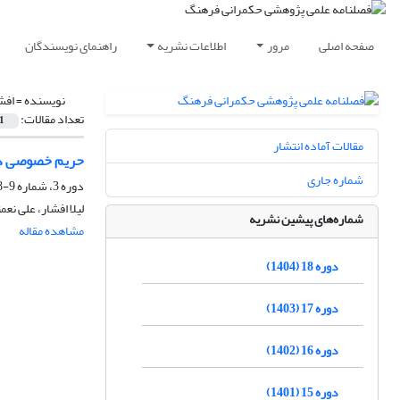
صفحه اصلی
مرور
اطلاعات نشریه
راهنمای نویسندگان
نویسنده =
افشا
تعداد مقالات:
1
مقالات آماده انتشار
حریم خصوصی در 
شماره جاری
دوره 3، شماره 9-8، بهار 1389، صفحه
لیلا افشار، علی نعم
شماره‌های پیشین نشریه
مشاهده مقاله
دوره 18 (1404)
دوره 17 (1403)
دوره 16 (1402)
دوره 15 (1401)