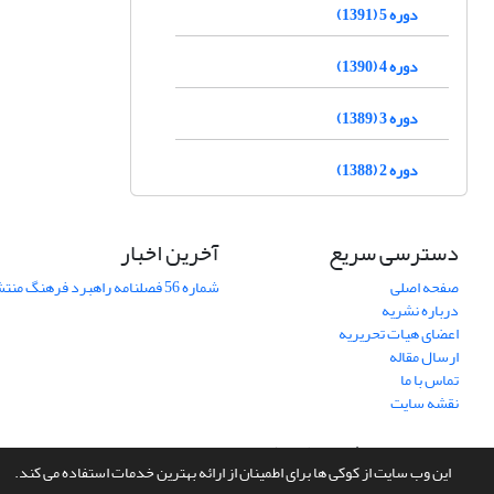
دوره 5 (1391)
دوره 4 (1390)
دوره 3 (1389)
دوره 2 (1388)
دسترسی سریع
آخرین اخبار
صفحه اصلی
شماره 56 فصلنامه راهبرد فرهنگ منتشر شد
درباره نشریه
اعضای هیات تحریریه
ارسال مقاله
تماس با ما
نقشه سایت
سامانه مدیریت نشریات علمی.
طراحی و پیاده سازی از
سیناوب
این وب سایت از کوکی ها برای اطمینان از ارائه بهترین خدمات استفاده می کند.