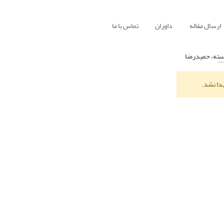
ارسال مقاله
داوران
تماس با ما
سته، حمیدرضا
یدا نشد.