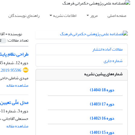
صفحه اصلی
مرور
اطلاعات نشریه
راهنمای نویسندگان
نویسنده =
آقا
تعداد مقالات:
2
مقالات آماده انتشار
طراحی نظام پایش
شماره جاری
دوره 12، شماره 45، بهار 1398، صفحه
c.2019.95596
شماره‌های پیشین نشریه
مهدی شاملی حاجی‌
مشاهده مقاله
دوره 18 (1404)
مدل علّی تعیین 
دوره 17 (1403)
دوره 3، شماره 11-10، پاییز 1389، صفحه
دوره 16 (1402)
حسنعلی آقاجانی، س
مشاهده مقاله
دوره 15 (1401)