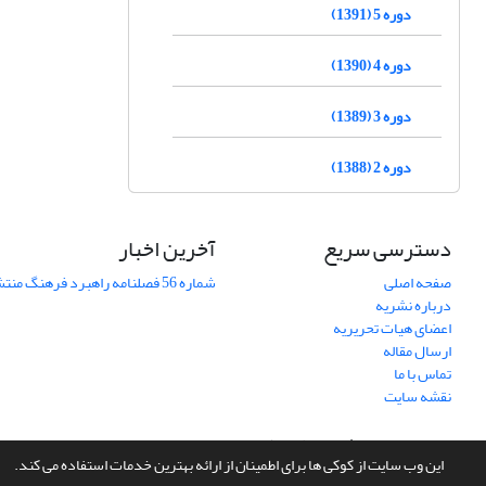
دوره 5 (1391)
دوره 4 (1390)
دوره 3 (1389)
دوره 2 (1388)
دسترسی سریع
آخرین اخبار
صفحه اصلی
شماره 56 فصلنامه راهبرد فرهنگ منتشر شد
درباره نشریه
اعضای هیات تحریریه
ارسال مقاله
تماس با ما
نقشه سایت
سامانه مدیریت نشریات علمی.
طراحی و پیاده سازی از
سیناوب
این وب سایت از کوکی ها برای اطمینان از ارائه بهترین خدمات استفاده می کند.