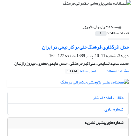
نویسنده =
رازنهان، فیروز
تعداد مقالات:
1
مدل اثرگذاری فرهنگ ملی بر کار تیمی در ایران
دوره 3، شماره 11-10، پاییز 1389، صفحه
127-162
محمدسعید تسلیمی، علی‌اکبر فرهنگی، حسن عابدی‌جعفری، فیروز رازنهان
مشاهده مقاله
اصل مقاله
1.14 M
مقالات آماده انتشار
شماره جاری
شماره‌های پیشین نشریه