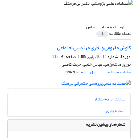
نویسنده =
خلجی، عباس
تعداد مقالات:
1
کاوش مفهومی و نظری مهندسی اجتماعی
دوره 3، شماره 11-10، پاییز 1389، صفحه
91-112
نوروز هاشم‌زهی، عباس خلجی، حجت کاظمی
مشاهده مقاله
اصل مقاله
996.9 K
مقالات آماده انتشار
شماره جاری
شماره‌های پیشین نشریه