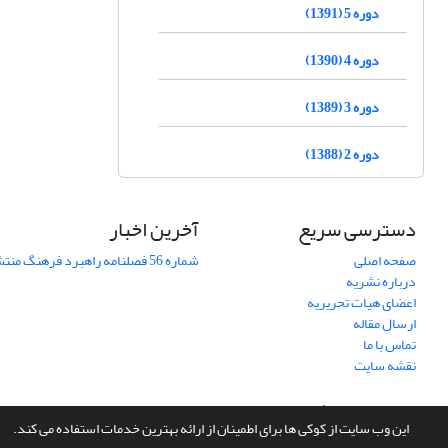
دوره 5 (1391)
دوره 4 (1390)
دوره 3 (1389)
دوره 2 (1388)
دسترسی سریع
آخرین اخبار
صفحه اصلی
شماره 56 فصلنامه راهبرد فرهنگ منتشر شد
درباره نشریه
اعضای هیات تحریریه
ارسال مقاله
تماس با ما
نقشه سایت
سامانه مدیریت نشریات علمی.
طراحی و پیاده سازی از
سیناوب
این وب سایت از کوکی ها برای اطمینان از ارائه بهترین خدمات استفاده می کند.