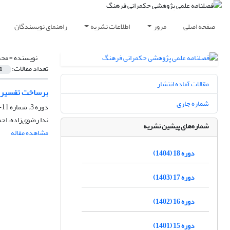
صفحه اصلی
مرور
اطلاعات نشریه
راهنمای نویسندگان
نویسنده =
محم
تعداد مقالات:
1
مقالات آماده انتشار
برساخت تفسیری 
شماره جاری
دوره 3، شماره 11-10، پاییز 1389، صفحه
ندا رضوی‏‌زاده، ا
شماره‌های پیشین نشریه
مشاهده مقاله
دوره 18 (1404)
دوره 17 (1403)
دوره 16 (1402)
دوره 15 (1401)