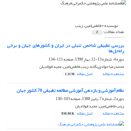
نویسنده =
فاطمی‌امین، زینب
تعداد مقالات:
2
بررسی تطبیقی شاخص تنبلی در ایران و کشورهای جهان و برخی
راه‌حل‌ها
دوره 4، شماره 13-12، بهار 1390، صفحه
111-134
محمدرضا جوادی‌یگانه، زینب فاطمی‌امین، مجید فولادیان
مشاهده مقاله
اصل مقاله
1.11 M
نظام آموزشی و بازدهی آموزشی مطالعه تطبیقی 70 کشور جهان
دوره 2، شماره 7، پاییز 1388، صفحه
103-130
زینب فاطمی‌امین، مجید فولادیان
مشاهده مقاله
اصل مقاله
930.98 K