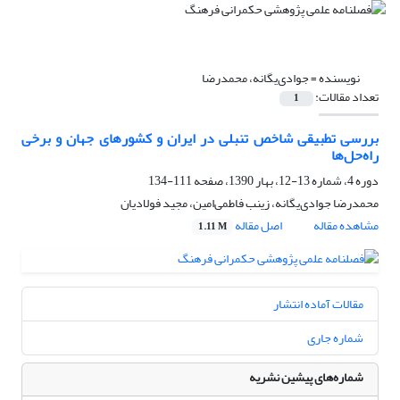
نویسنده =
جوادی‌یگانه، محمدرضا
تعداد مقالات:
1
بررسی تطبیقی شاخص تنبلی در ایران و کشورهای جهان و برخی
راه‌حل‌ها
دوره 4، شماره 13-12، بهار 1390، صفحه
111-134
محمدرضا جوادی‌یگانه، زینب فاطمی‌امین، مجید فولادیان
مشاهده مقاله
اصل مقاله
1.11 M
مقالات آماده انتشار
شماره جاری
شماره‌های پیشین نشریه