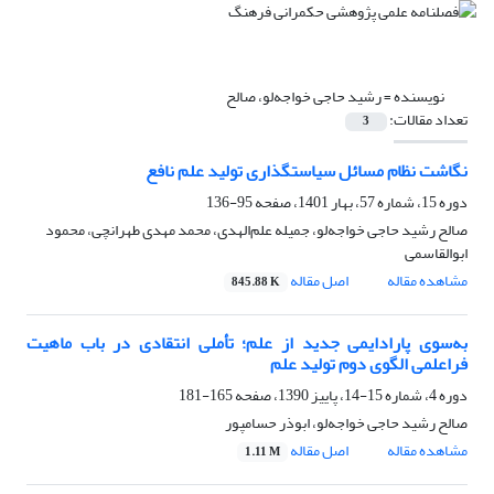
نویسنده =
رشید حاجی خواجه‌لو، صالح
تعداد مقالات:
3
نگاشت نظام مسائل سیاستگذاری تولید علم نافع
دوره 15، شماره 57، بهار 1401، صفحه
95-136
صالح رشید حاجی خواجه‌لو، جمیله علم‌الهدی، محمد مهدی طهرانچی، محمود
ابوالقاسمی
مشاهده مقاله
اصل مقاله
845.88 K
به‌سوی پارادایمی جدید از علم؛ تأملی انتقادی در باب ماهیت
فراعلمی الگوی دوم تولید علم
دوره 4، شماره 15-14، پاییز 1390، صفحه
165-181
صالح رشید حاجی خواجه‌لو، ابوذر حسامپور
مشاهده مقاله
اصل مقاله
1.11 M