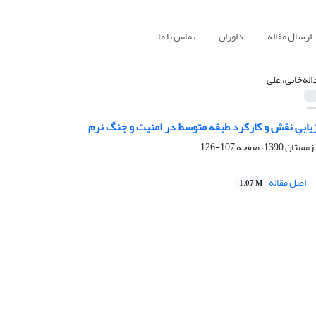
ارسال مقاله
داوران
تماس با ما
اله‌خانی، علی
یابیِ نقش و کارکرد طبقه متوسط در امنیت و جنگ نرم
107-126
اصل مقاله
1.07 M