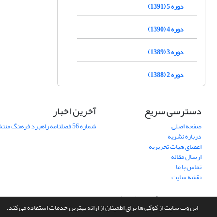
دوره 5 (1391)
دوره 4 (1390)
دوره 3 (1389)
دوره 2 (1388)
دسترسی سریع
آخرین اخبار
صفحه اصلی
شماره 56 فصلنامه راهبرد فرهنگ منتشر شد
درباره نشریه
اعضای هیات تحریریه
ارسال مقاله
تماس با ما
نقشه سایت
سامانه مدیریت نشریات علمی.
طراحی و پیاده سازی از
سیناوب
این وب سایت از کوکی ها برای اطمینان از ارائه بهترین خدمات استفاده می کند.