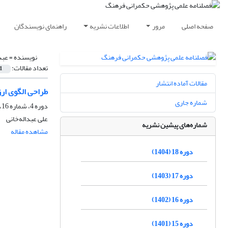
صفحه اصلی
مرور
اطلاعات نشریه
راهنمای نویسندگان
نویسنده =
عبد
تعداد مقالات:
1
مقالات آماده انتشار
طراحی الگوی ارز
شماره جاری
دوره 4، شماره 16، زمستان 1390، صفحه
علی عبداله‌خانی
شماره‌های پیشین نشریه
مشاهده مقاله
دوره 18 (1404)
دوره 17 (1403)
دوره 16 (1402)
دوره 15 (1401)