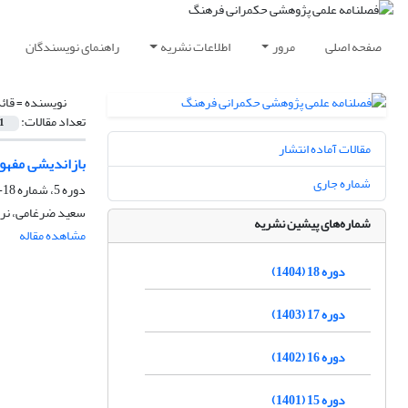
صفحه اصلی
مرور
اطلاعات نشریه
راهنمای نویسندگان
نویسنده =
قائ
تعداد مقالات:
1
مقالات آماده انتشار
بازاندیشی مفهو
شماره جاری
دوره 5، شماره 18-17، تابستان 1391، صفحه
سعید ضرغامی، نر
شماره‌های پیشین نشریه
مشاهده مقاله
دوره 18 (1404)
دوره 17 (1403)
دوره 16 (1402)
دوره 15 (1401)