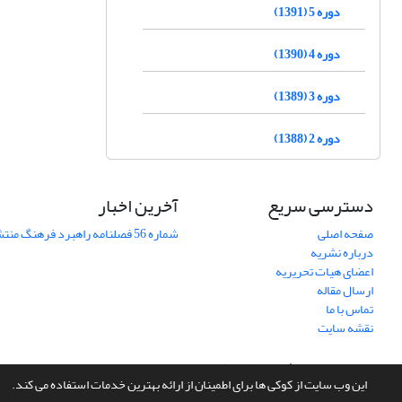
دوره 5 (1391)
دوره 4 (1390)
دوره 3 (1389)
دوره 2 (1388)
دسترسی سریع
آخرین اخبار
صفحه اصلی
شماره 56 فصلنامه راهبرد فرهنگ منتشر شد
درباره نشریه
اعضای هیات تحریریه
ارسال مقاله
تماس با ما
نقشه سایت
سامانه مدیریت نشریات علمی.
طراحی و پیاده سازی از
سیناوب
این وب سایت از کوکی ها برای اطمینان از ارائه بهترین خدمات استفاده می کند.