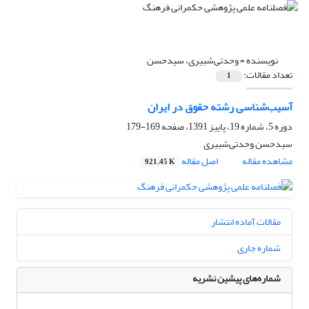
نویسنده =
وحدتی‌شبیری، سیدحسن
تعداد مقالات:
1
آسیب‌شناسی رشته حقوق در ایران
دوره 5، شماره 19، پاییز 1391، صفحه
169-179
سیدحسن وحدتی‌شبیری
مشاهده مقاله
اصل مقاله
921.45 K
مقالات آماده انتشار
شماره جاری
شماره‌های پیشین نشریه