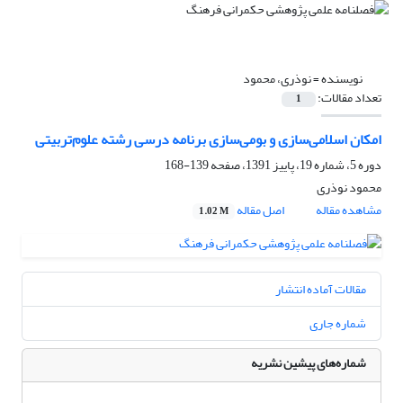
نویسنده =
نوذری، محمود
تعداد مقالات:
1
امکان اسلامی‌سازی و بومی‌سازی برنامه درسی رشته علوم‌تربیتی
دوره 5، شماره 19، پاییز 1391، صفحه
139-168
محمود نوذری
مشاهده مقاله
اصل مقاله
1.02 M
مقالات آماده انتشار
شماره جاری
شماره‌های پیشین نشریه