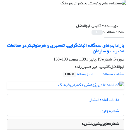
نویسنده =
گائینی، ابوالفضل
تعداد مقالات:
1
پارادایم‌های سه‌گانه اثبات‌گرایی، تفسیری و هرمنوتیکردر مطالعات
مدیریت و سازمان
دوره 5، شماره 19، پاییز 1391، صفحه
103-138
ابوالفضل گائینی، امیر حسین‌زاده
مشاهده مقاله
اصل مقاله
1.06 M
مقالات آماده انتشار
شماره جاری
شماره‌های پیشین نشریه