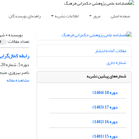
صفحه اصلی
مرور
اطلاعات نشریه
راهنمای نویسندگان
نویسنده =
شهن
تعداد مقالات:
1
مقالات آماده انتشار
رابطه کمال‌گرا
شماره جاری
دوره 5، شماره 20، زمستان 1391، صفحه
ناصر بهروزی، منی
شماره‌های پیشین نشریه
مشاهده مقاله
دوره 18 (1404)
دوره 17 (1403)
دوره 16 (1402)
دوره 15 (1401)