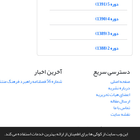
دوره 5 (1391)
دوره 4 (1390)
دوره 3 (1389)
دوره 2 (1388)
دسترسی سریع
آخرین اخبار
صفحه اصلی
شماره 56 فصلنامه راهبرد فرهنگ منتشر شد
درباره نشریه
اعضای هیات تحریریه
ارسال مقاله
تماس با ما
نقشه سایت
سامانه مدیریت نشریات علمی.
طراحی و پیاده سازی از
سیناوب
این وب سایت از کوکی ها برای اطمینان از ارائه بهترین خدمات استفاده می کند.