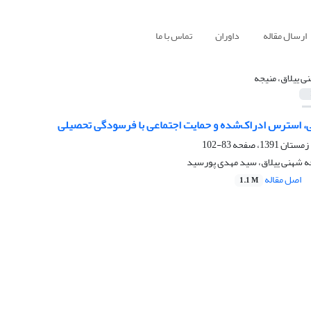
ارسال مقاله
داوران
تماس با ما
ی ییلاق، منیجه
یی‌، استرس ادراک‌شده و حمایت اجتماعی با فرسودگی تحصیلی
83-102
جه شهنی ییلاق، سید مهدی پورسید
اصل مقاله
1.1 M