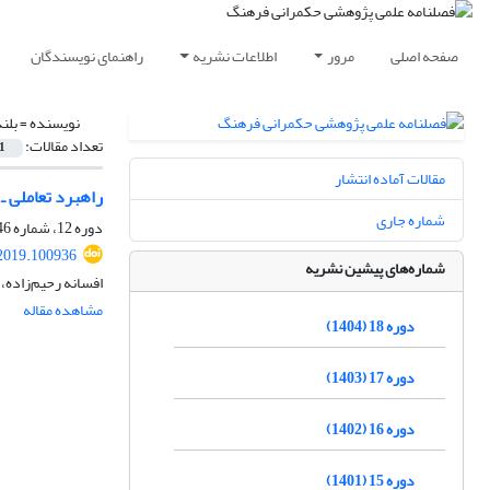
صفحه اصلی
مرور
اطلاعات نشریه
راهنمای نویسندگان
نویسنده =
بلن
تعداد مقالات:
1
مقالات آماده انتشار
راهبرد تعاملی 
شماره جاری
دوره 12، شماره 46، تابستان 1398، صفحه
.2019.100936
شماره‌های پیشین نشریه
افسانه رحیم‌زاده،
مشاهده مقاله
دوره 18 (1404)
دوره 17 (1403)
دوره 16 (1402)
دوره 15 (1401)