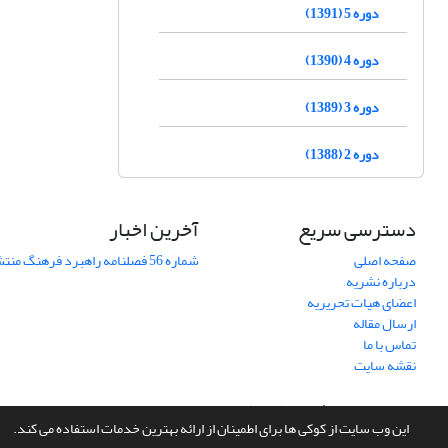
دوره 5 (1391)
دوره 4 (1390)
دوره 3 (1389)
دوره 2 (1388)
دسترسی سریع
آخرین اخبار
صفحه اصلی
شماره 56 فصلنامه راهبرد فرهنگ منتشر شد
درباره نشریه
اعضای هیات تحریریه
ارسال مقاله
تماس با ما
نقشه سایت
سامانه مدیریت نشریات علمی.
طراحی و پیاده سازی از
سیناوب
این وب سایت از کوکی ها برای اطمینان از ارائه بهترین خدمات استفاده می کند.