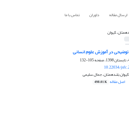
ارسال مقاله
داوران
تماس با ما
دهمتان، کیوان
ـ توضیحی در آموزش علوم انسانی
105-132
10.22034/jsfc
 کیوان بلندهمتان، جمال سلیمی
اصل مقاله
498.01 K