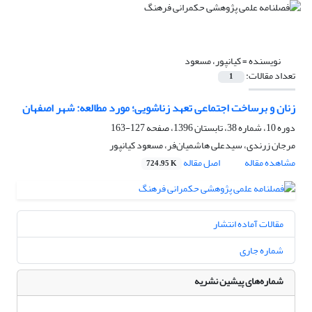
نویسنده =
کیانپور، مسعود
تعداد مقالات:
1
زنان و برساخت اجتماعی تعهد زناشویی؛ مورد مطالعه: شهر اصفهان
دوره 10، شماره 38، تابستان 1396، صفحه
127-163
مرجان زرندی، سیدعلی هاشمیان‌فر، مسعود کیانپور
مشاهده مقاله
اصل مقاله
724.95 K
مقالات آماده انتشار
شماره جاری
شماره‌های پیشین نشریه