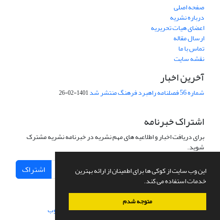
صفحه اصلی
درباره نشریه
اعضای هیات تحریریه
ارسال مقاله
تماس با ما
نقشه سایت
آخرین اخبار
شماره 56 فصلنامه راهبرد فرهنگ منتشر شد
1401-02-26
اشتراک خبرنامه
برای دریافت اخبار و اطلاعیه های مهم نشریه در خبرنامه نشریه مشترک
شوید.
اشتراک
این وب سایت از کوکی ها برای اطمینان از ارائه بهترین
خدمات استفاده می کند.
متوجه شدم
سامانه مدیریت نشریات علمی.
طراحی و پیاده سازی از
سیناوب