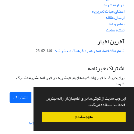
درباره نشریه
اعضای هیات تحریریه
ارسال مقاله
تماس با ما
نقشه سایت
آخرین اخبار
شماره 56 فصلنامه راهبرد فرهنگ منتشر شد
1401-02-26
اشتراک خبرنامه
برای دریافت اخبار و اطلاعیه های مهم نشریه در خبرنامه نشریه مشترک
شوید.
اشتراک
این وب سایت از کوکی ها برای اطمینان از ارائه بهترین
خدمات استفاده می کند.
متوجه شدم
سامانه مدیریت نشریات علمی.
طراحی و پیاده سازی از
سیناوب